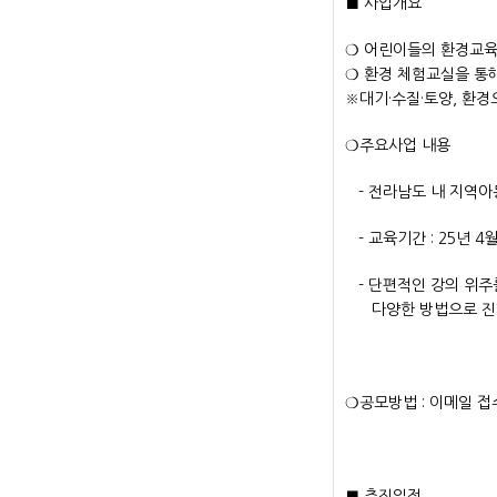
■ 사업개요
❍ 어린이들의 환경교육
❍ 환경 체험교실을 통
※대기·수질·토양, 환경
❍주요사업 내용
- 전라남도 내 지역아
- 교육기간 : 25년 4월
- 단편적인 강의 위주를
다양한 방법으로 진
❍공모방법 : 이메일 접수(2
■ 추진일정