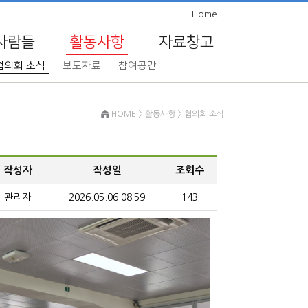
Home
사람들
활동사항
자료창고
협의회 소식
보도자료
참여공간
HOME > 활동사항 > 협의회 소식
작성자
작성일
조회수
관리자
2026.05.06 08:59
143