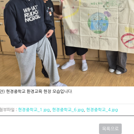
안) 현경중학교 환경교육 현장 모습입니다.
 첨부파일
:
현경중학교_1.jpg
,
현경중학교_6.jpg
,
현경중학교_4.jpg
목록으로