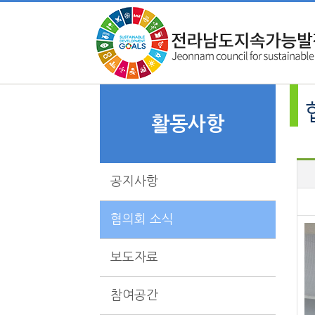
활동사항
공지사항
협의회 소식
보도자료
참여공간